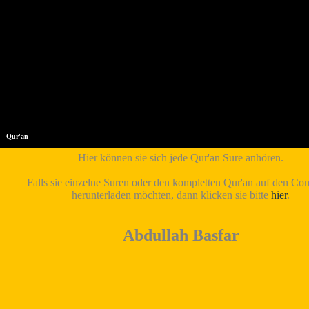
Qur'an
Hier können sie sich jede Qur'an Sure anhören.
Falls sie einzelne Suren oder den kompletten Qur'an auf den Co
herunterladen möchten, dann klicken sie bitte
hier
.
Abdullah Basfar