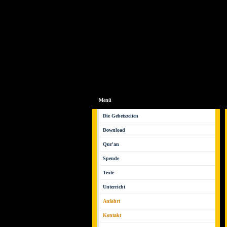
Menü
Die Gebetszeiten
Download
Qur'an
Spende
Texte
Unterricht
Anfahrt
Kontakt